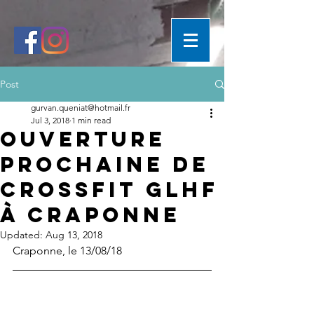
Post
gurvan.queniat@hotmail.fr
Jul 3, 2018
1 min read
Ouverture
prochaine de
Crossfit GLHF
à Craponne
Updated:
Aug 13, 2018
Craponne, le 13/08/18