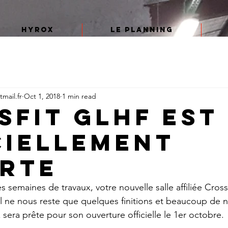
HYROX
Le planning
mail.fr
Oct 1, 2018
1 min read
sfit GLHF est
ciellement
rte
semaines de travaux, votre nouvelle salle affiliée Cross
l ne nous reste que quelques finitions et beaucoup de 
 sera prête pour son ouverture officielle le 1er octobre.