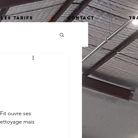
Les tarifs
Contact
Tr
Fit ouvre ses 
nettoyage mais 