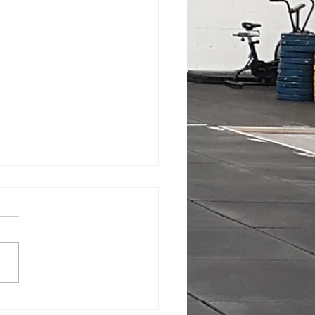
ANNING