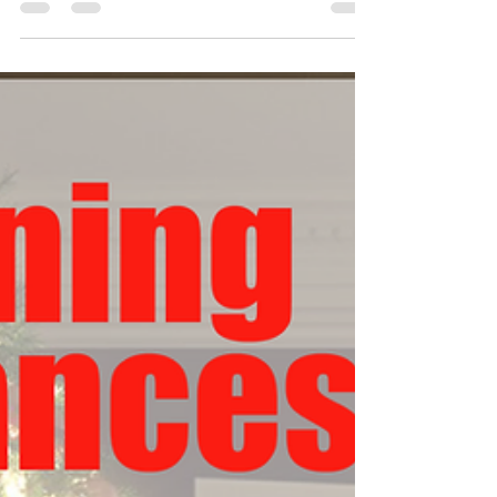
samedi (1...