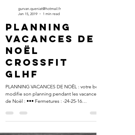
gurvan.queniat@hotmail.fr
Jan 15, 2019
1 min read
PLANNING
VACANCES DE
NOËL
CrossFit
glhf
PLANNING VACANCES DE NOËL : votre box
modifie son planning pendant les vacances
de Noël : ••• Fermetures : -24-25-16
Décembre - 31...