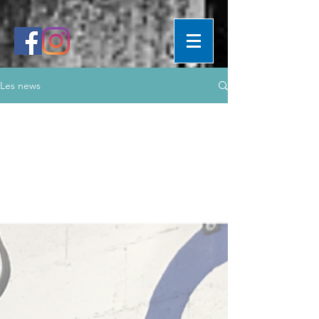
Les news