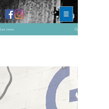
Les news