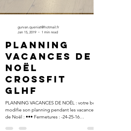
gurvan.queniat@hotmail.fr
Jan 15, 2019
1 min read
PLANNING
VACANCES DE
NOËL
CrossFit
glhf
PLANNING VACANCES DE NOËL : votre box