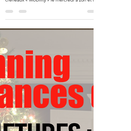
vous annonçons la mise en place de deux
créneaux « Mobility » le mercredi à 20h et le
samedi (1...