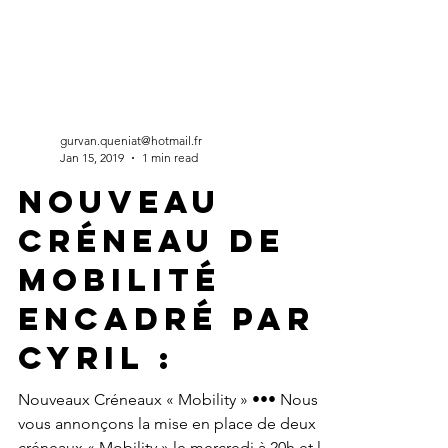
gurvan.queniat@hotmail.fr
Jan 15, 2019
1 min read
Nouveau
créneau de
mobilité
encadré par
cyril :
Nouveaux Créneaux « Mobility » ••• Nous