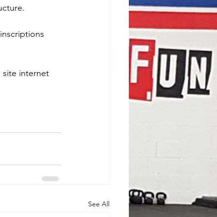
ucture. 
inscriptions 
site internet 
See All