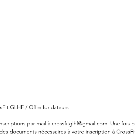
ssFit GLHF / Offre fondateurs
scriptions par mail à crossfitglhf@gmail.com. Une fois pr
des documents nécessaires à votre inscription à CrossFi