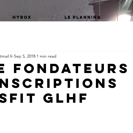
HYROX
Le planning
mail.fr
Sep 5, 2018
1 min read
e fondateurs
inscriptions
sFit GLHF