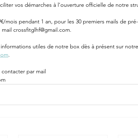
iliter vos démarches à l’ouverture officielle de notre str
9€/mois pendant 1 an, pour les 30 premiers mails de pré-
 mail crossfitglhf@gmail.com. 
informations utiles de notre box dès à présent sur notre 
com
.
 contacter par mail
com