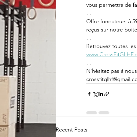
vous permettra de fac
…
Offre fondateurs à 5
reçus sur notre boite
…
Retrouvez toutes les 
www.CrossFitGLHF.
…
N’hésitez pas à nous
crossfitglhf@gmail.
Recent Posts