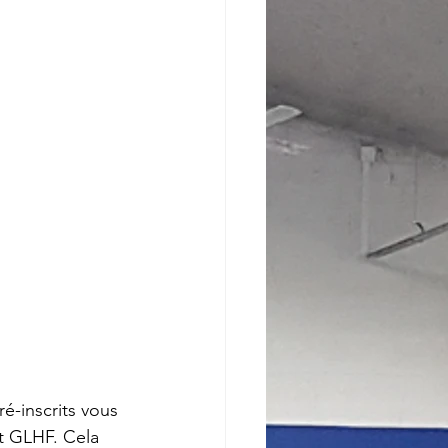
é-inscrits vous 
t GLHF. Cela 