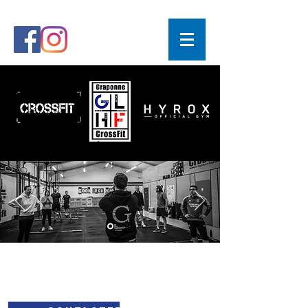
eNVIE DE VOUS DEPASSER ?