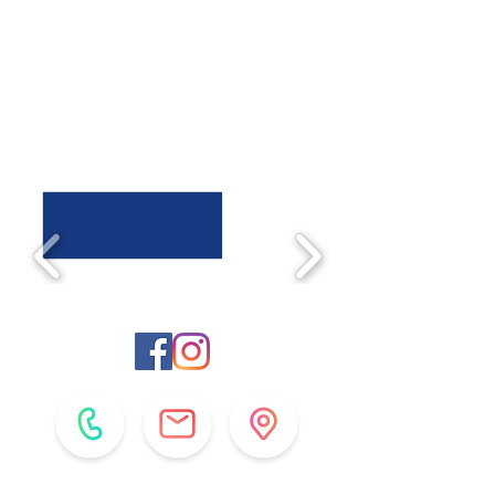
Retrouvez nous sur
les réseaux sociaux !