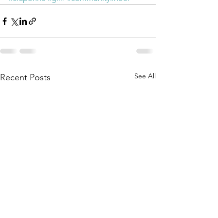
See All
Recent Posts