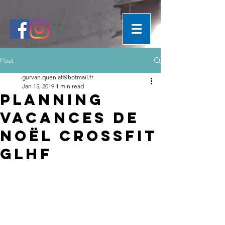
Post
gurvan.queniat@hotmail.fr
Jan 15, 2019
1 min read
PLANNING
VACANCES DE
NOËL CrossFit
glhf